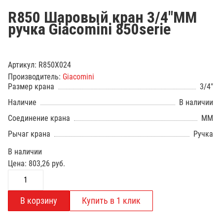
R850 Шаровый кран 3/4"ММ
ручка Giacomini 850serie
Артикул:
R850X024
Производитель:
Giacomini
Размер крана
3/4"
Наличие
В наличии
Соединение крана
ММ
Рычаг крана
Ручка
В наличии
Цена:
803,26
руб.