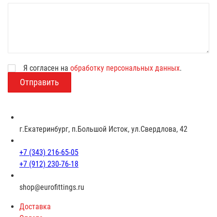
Я согласен на
обработку персональных данных
.
В
о
з
р
а
с
г.Екатеринбург, п.Большой Исток, ул.Свердлова, 42
т
+7 (343) 216-65-05
+7 (912) 230-76-18
shop@eurofittings.ru
Доставка