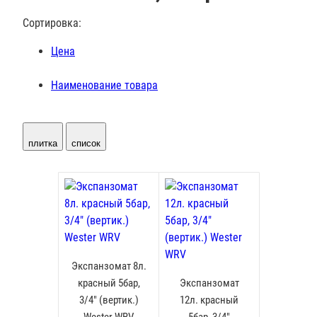
Сортировка:
Цена
Наименование товара
плитка
список
Экспанзомат 8л.
красный 5бар,
Экспанзомат
3/4" (вертик.)
12л. красный
Wester WRV
5бар, 3/4"