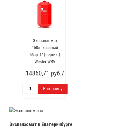
Экспанзомат
150л. красный
5бар, 1" (вертик.)
Wester WRV
14860,71
руб./
Экспанзомат
в Екатеринбурге