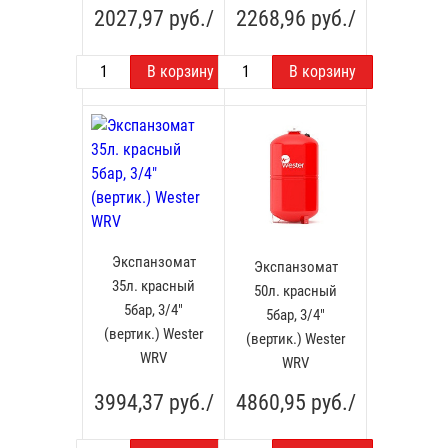
2027,97
руб./
2268,96
руб./
Экспанзомат
Экспанзомат
35л. красный
50л. красный
5бар, 3/4"
5бар, 3/4"
(вертик.) Wester
(вертик.) Wester
WRV
WRV
3994,37
руб./
4860,95
руб./