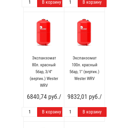
Экспанзомат
Экспанзомат
80л. красный
100л. красный
5бар, 3/4"
5бар, 1" (вертик.)
(вертик.) Wester
Wester WRV
WRV
6840,74
руб./
9832,01
руб./