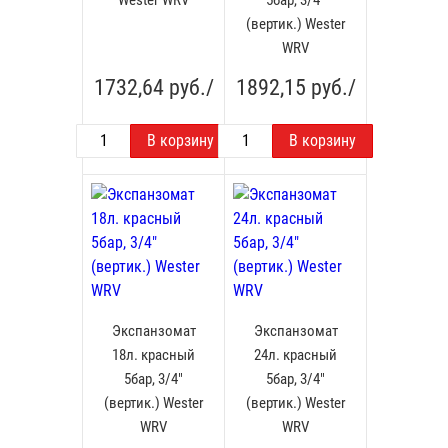
(вертик.) Wester
WRV
1732,64
руб./
1892,15
руб./
Экспанзомат
Экспанзомат
18л. красный
24л. красный
5бар, 3/4"
5бар, 3/4"
(вертик.) Wester
(вертик.) Wester
WRV
WRV