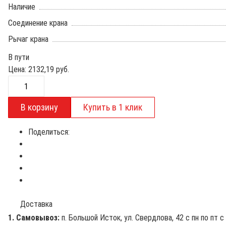
Наличие
Соединение крана
Рычаг крана
В пути
Цена:
2132,19
руб.
Поделиться:
Доставка
1. Самовывоз:
п. Большой Исток, ул. Свердлова, 42 с пн по пт с 