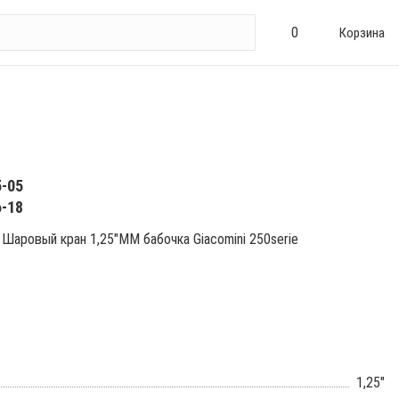
0
Корзина
5-05
6-18
Шаровый кран 1,25"ММ бабочка Giacomini 250serie
1,25"