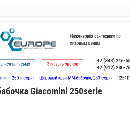
Инженерная сантехника по
оптовым ценам
+7 (343) 216-6
аписать письмо
Заказать звонок
+7 (912) 230-7
mini
250-я серия
Шаровый кран ММ бабочка, 250-серия
R251D 
бочка Giacomini 250serie