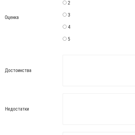
2
3
Оценка
4
5
Достоинства
Недостатки