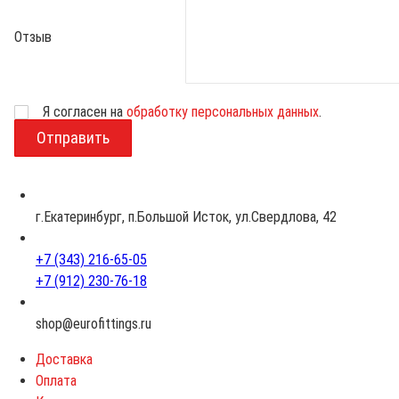
Отзыв
Возраст
Я согласен на
обработку персональных данных
.
г.Екатеринбург, п.Большой Исток, ул.Свердлова, 42
+7 (343) 216-65-05
+7 (912) 230-76-18
shop@eurofittings.ru
Доставка
Оплата