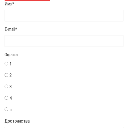
Имя
*
E-mail
*
Оценка
1
2
3
4
5
Достоинства