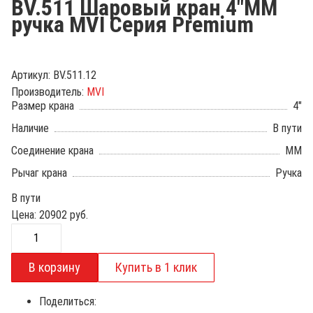
BV.511 Шаровый кран 4"ММ
ручка MVI Серия Premium
Артикул:
BV.511.12
Производитель:
MVI
Размер крана
4"
Наличие
В пути
Соединение крана
ММ
Рычаг крана
Ручка
В пути
Цена:
20902
руб.
Поделиться: