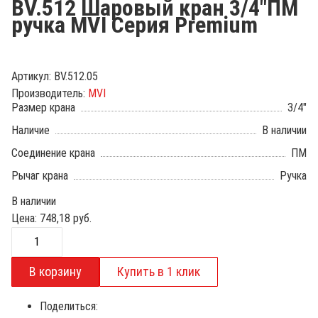
BV.512 Шаровый кран 3/4"ПМ
ручка MVI Серия Premium
Артикул:
BV.512.05
Производитель:
MVI
Размер крана
3/4"
Наличие
В наличии
Соединение крана
ПМ
Рычаг крана
Ручка
В наличии
Цена:
748,18
руб.
Поделиться: