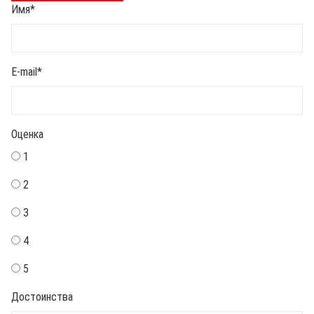
Имя
*
E-mail
*
Оценка
1
2
3
4
5
Достоинства