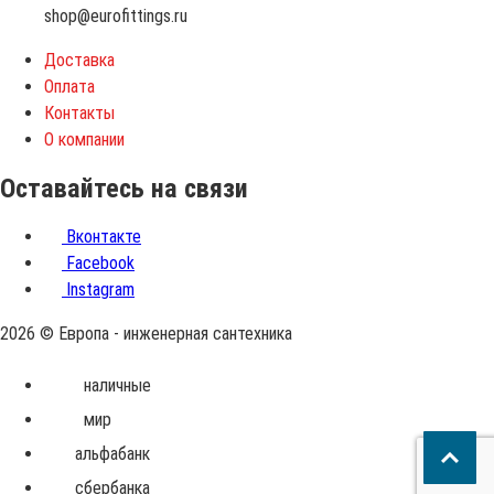
shop@eurofittings.ru
Доставка
Оплата
Контакты
О компании
Оставайтесь на связи
Вконтакте
Facebook
Instagram
2026 © Европа - инженерная сантехника
Принимаем
наличные
к
мир
оплате
альфабанк
сбербанка