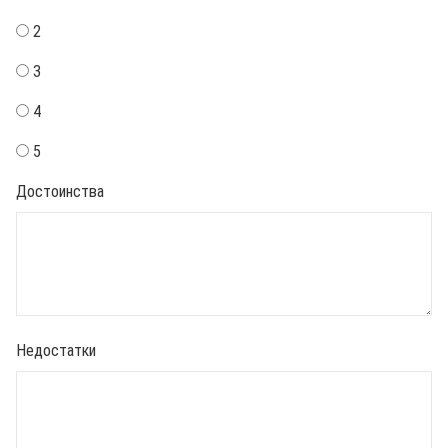
2
3
4
5
Достоинства
Недостатки