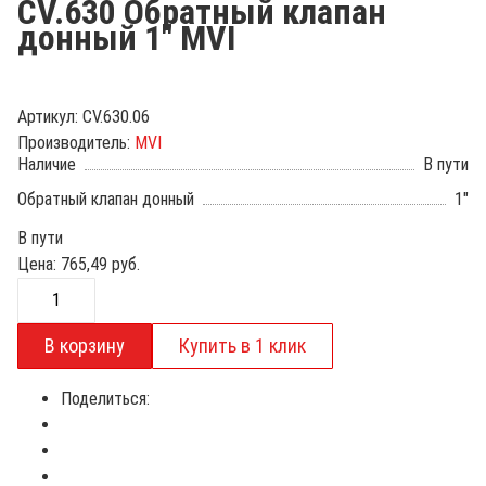
CV.630 Обратный клапан
донный 1" MVI
Артикул:
CV.630.06
Производитель:
MVI
Наличие
В пути
Обратный клапан донный
1"
В пути
Цена:
765,49
руб.
Поделиться: