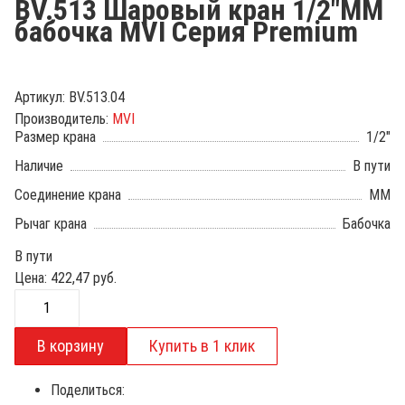
BV.513 Шаровый кран 1/2"ММ
бабочка MVI Серия Premium
Артикул:
BV.513.04
Производитель:
MVI
Размер крана
1/2"
Наличие
В пути
Соединение крана
ММ
Рычаг крана
Бабочка
В пути
Цена:
422,47
руб.
Поделиться: