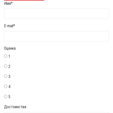
Имя
*
E-mail
*
Оценка
1
2
3
4
5
Достоинства