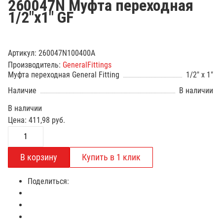
260047N Муфта переходная
1/2"х1" GF
Артикул:
260047N100400A
Производитель:
GeneralFittings
Муфта переходная General Fitting
1/2" x 1"
Наличие
В наличии
В наличии
Цена:
411,98
руб.
Поделиться: