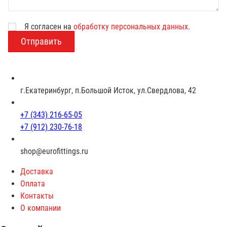
Я согласен на
обработку персональных данных
.
В
о
з
р
а
с
г.Екатеринбург, п.Большой Исток, ул.Свердлова, 42
т
+7 (343) 216-65-05
+7 (912) 230-76-18
shop@eurofittings.ru
Доставка
Оплата
Контакты
О компании