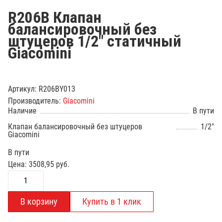
R206B Клапан
балансировочный без
штуцеров 1/2" статичный
Giacomini
Артикул:
R206BY013
Производитель:
Giacomini
Наличие
В пути
Клапан балансировочный без штуцеров
1/2"
Giacomini
В пути
Цена:
3508,95
руб.