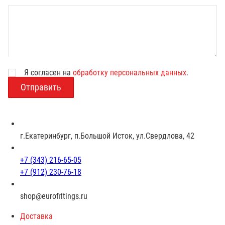
Я согласен на
обработку персональных данных
.
В
о
з
р
а
с
г.Екатеринбург, п.Большой Исток, ул.Свердлова, 42
т
+7 (343) 216-65-05
+7 (912) 230-76-18
shop@eurofittings.ru
Доставка