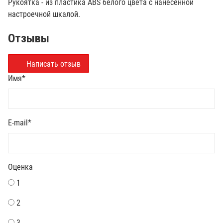
Рукоятка - из пластика ABS белого цвета с нанесенной
настроечной шкалой.
Отзывы
Написать отзыв
Имя
*
E-mail
*
Оценка
1
2
3