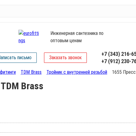
Инженерная сантехника по
оптовым ценам
+7 (343) 216-6
аписать письмо
Заказать звонок
+7 (912) 230-7
фитинги
TDM Brass
Тройник с внутренней резьбой
1655 Пресс
 TDM Brass