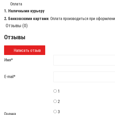
Оплата
1. Наличными курьеру
2. Банковскими картами
. Оплата производиться при оформлен
Отзывы (0)
Отзывы
Написать отзыв
Имя
*
E-mail
*
1
2
3
Оценка