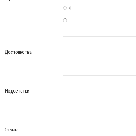
4
5
Достоинства
Недостатки
Отзыв