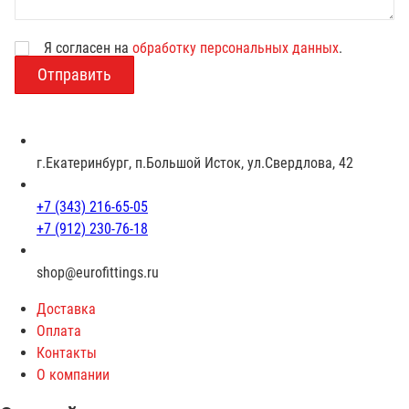
Я согласен на
обработку персональных данных
.
В
о
з
р
а
с
г.Екатеринбург, п.Большой Исток, ул.Свердлова, 42
т
+7 (343) 216-65-05
+7 (912) 230-76-18
shop@eurofittings.ru
Доставка
Оплата
Контакты
О компании