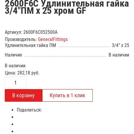
2600F6C Удлинительная гайка
3/4"ПМ х 25 хром GF
Артикул:
2600F6C052500A
Производитель:
GeneralFittings
Удлинительная гайка ПМ
3/4" x 25
Наличие
В наличии
В наличии
Цена:
282,18
руб.
Поделиться: