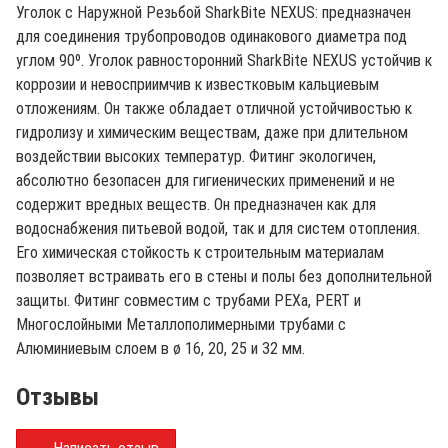
Уголок с Наружной Резьбой SharkBite NEXUS: предназначен
для соединения трубопроводов одинакового диаметра под
углом 90º. Уголок равносторонний SharkBite NEXUS устойчив к
коррозии и невосприимчив к известковым кальциевым
отложениям. Он также обладает отличной устойчивостью к
гидролизу и химическим веществам, даже при длительном
воздействии высоких температур. Фитинг экологичен,
абсолютно безопасен для гигиенических применений и не
содержит вредных веществ. Он предназначен как для
водоснабжения питьевой водой, так и для систем отопления.
Его химическая стойкость к строительным материалам
позволяет встраивать его в стены и полы без дополнительной
защиты. Фитинг совместим с трубами PEXa, PERT и
Многослойными Металлополимерными трубами с
Алюминиевым слоем в ø 16, 20, 25 и 32 мм.
Отзывы