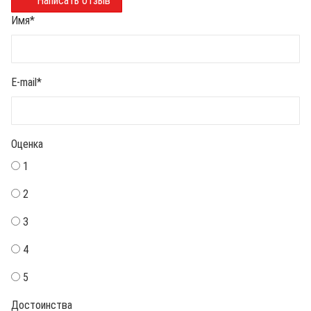
Написать отзыв
Имя
*
E-mail
*
Оценка
1
2
3
4
5
Достоинства