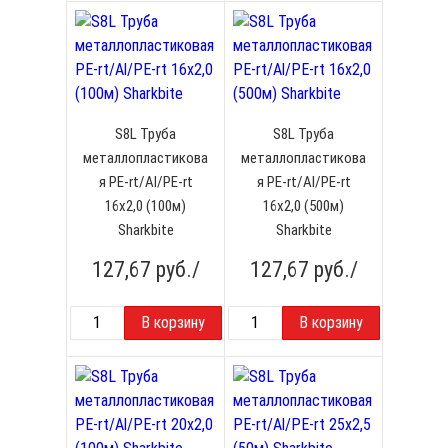
S8L Труба
S8L Труба
металлопластикова
металлопластикова
я PE-rt/Al/PE-rt
я PE-rt/Al/PE-rt
16x2,0 (100м)
16x2,0 (500м)
Sharkbite
Sharkbite
127,67
руб./
127,67
руб./