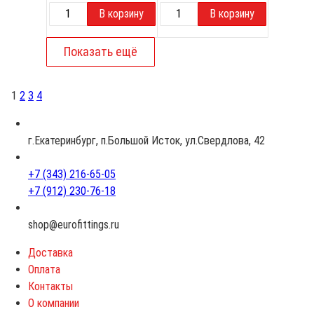
1
2
3
4
г.Екатеринбург, п.Большой Исток, ул.Свердлова, 42
+7 (343) 216-65-05
+7 (912) 230-76-18
shop@eurofittings.ru
Доставка
Оплата
Контакты
О компании