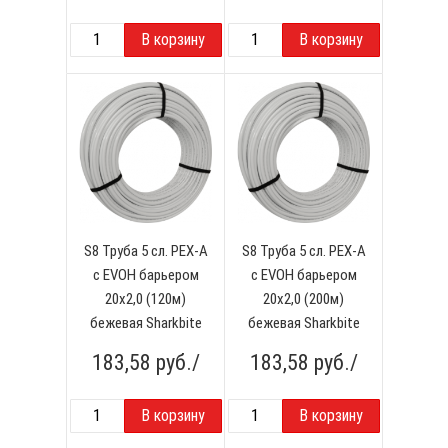
S8 Труба 5 сл. PEX-А
S8 Труба 5 сл. PEX-А
с EVOH барьером
с EVOH барьером
20x2,0 (120м)
20x2,0 (200м)
бежевая Sharkbite
бежевая Sharkbite
183,58
руб./
183,58
руб./