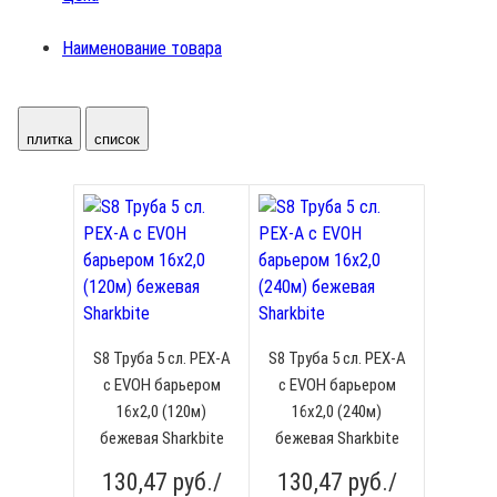
Наименование товара
плитка
список
S8 Труба 5 сл. PEX-А
S8 Труба 5 сл. PEX-А
с EVOH барьером
с EVOH барьером
16x2,0 (120м)
16x2,0 (240м)
бежевая Sharkbite
бежевая Sharkbite
130,47
руб./
130,47
руб./