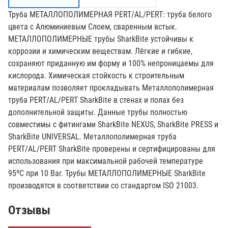
Труба МЕТАЛЛОПОЛИМЕРНАЯ PERT/AL/PERT: труба белого
цвета с Алюминиевым Слоем, сваренным встык.
МЕТАЛЛОПОЛИМЕРНЫЕ трубы SharkBite устойчивы к
коррозии и химическим веществам. Лёгкие и гибкие,
сохраняют приданную им форму и 100% непроницаемы для
кислорода. Химическая стойкость к строительным
материалам позволяет прокладывать Металлополимерная
труба PERT/AL/PERT SharkBite в стенах и полах без
дополнительной защиты. Данные трубы полностью
совместимы с фитингами SharkBite NEXUS, SharkBite PRESS и
SharkBite UNIVERSAL. Металлополимерная труба
PERT/AL/PERT SharkBite проверены и сертифицированы для
использования при максимальной рабочей температуре
95ºC при 10 Bar. Трубы МЕТАЛЛОПОЛИМЕРНЫЕ SharkBite
производятся в соответствии со стандартом ISO 21003.
Отзывы