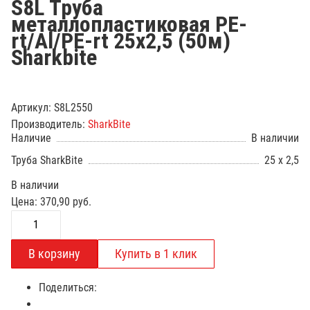
S8L Труба
металлопластиковая PE-
rt/Al/PE-rt 25x2,5 (50м)
Sharkbite
Артикул:
S8L2550
Производитель:
SharkBite
Наличие
В наличии
Труба SharkBite
25 x 2,5
В наличии
Цена:
370,90
руб.
Поделиться: