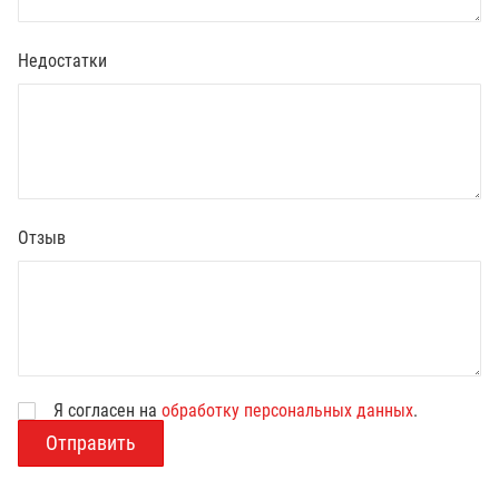
Недостатки
Отзыв
Я согласен на
обработку персональных данных
.
В
о
з
р