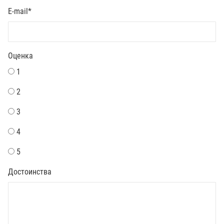
E-mail
*
Оценка
1
2
3
4
5
Достоинства