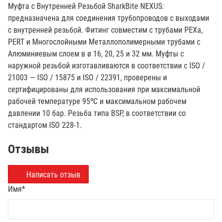
Муфта с Внутренней Резьбой SharkBite NEXUS:
предназначена для соединения трубопроводов с выходами
с внутренней резьбой. Фитинг совместим с трубами PEXa,
PERT и Многослойными Металлополимерными трубами с
Алюминиевым слоем в ø 16, 20, 25 и 32 мм. Муфты с
наружной резьбой изготавливаются в соответствии с ISO /
21003 — ISO / 15875 и ISO / 22391, проверены и
сертифицированы для использования при максимальной
рабочей температуре 95ºC и максимальном рабочем
давлении 10 бар. Резьба типа BSP, в соответствии со
стандартом ISO 228-1.
Отзывы
Написать отзыв
Имя
*