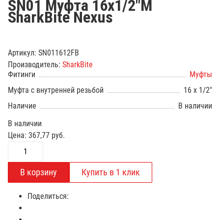
SN01 Муфта 16х1/2"М
SharkBite Nexus
Артикул:
SN011612FB
Производитель:
SharkBite
Фитинги
Муфты
Муфта с внутренней резьбой
16 х 1/2"
Наличие
В наличии
В наличии
Цена:
367,77
руб.
Поделиться: