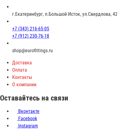
а
с
г.Екатеринбург, п.Большой Исток, ул.Свердлова, 42
т
+7 (343) 216-65-05
+7 (912) 230-76-18
shop@eurofittings.ru
Доставка
Оплата
Контакты
О компании
Оставайтесь на связи
Вконтакте
Facebook
Instagram