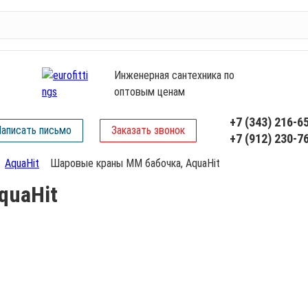
Инженерная сантехника по
оптовым ценам
+7 (343) 216-6
аписать письмо
Заказать звонок
+7 (912) 230-7
AquaHit
Шаровые краны ММ бабочка, AquaHit
quaHit