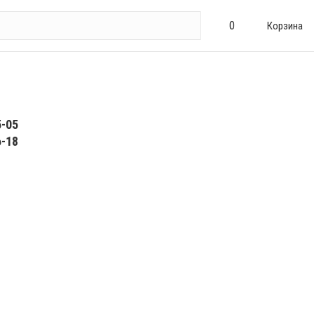
0
Корзина
5-05
6-18