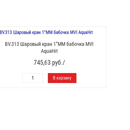
BV.313 Шаровый кран 1"ММ бабочка MVI
AquaHit
745,63
руб./