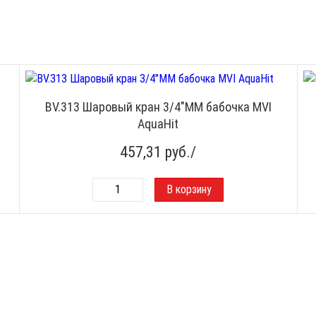
BV.313 Шаровый кран 3/4"ММ бабочка MVI
AquaHit
457,31
руб./