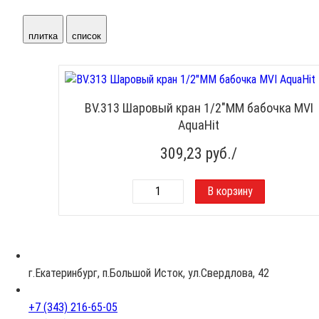
плитка
список
BV.313 Шаровый кран 1/2"ММ бабочка MVI
AquaHit
309,23
руб./
г.Екатеринбург, п.Большой Исток, ул.Свердлова, 42
+7 (343) 216-65-05