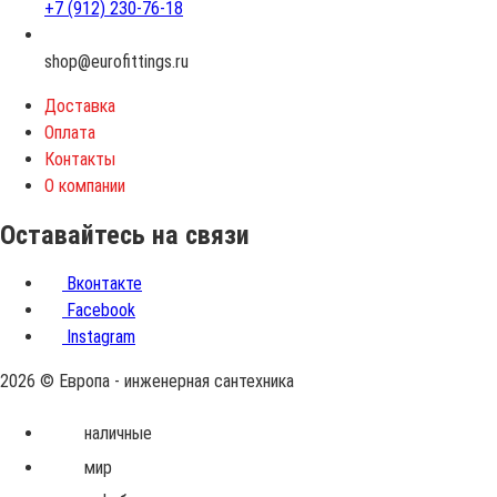
+7 (912) 230-76-18
shop@eurofittings.ru
Доставка
Оплата
Контакты
О компании
Оставайтесь на связи
Вконтакте
Facebook
Instagram
2026 © Европа - инженерная сантехника
Принимаем
наличные
к
мир
оплате