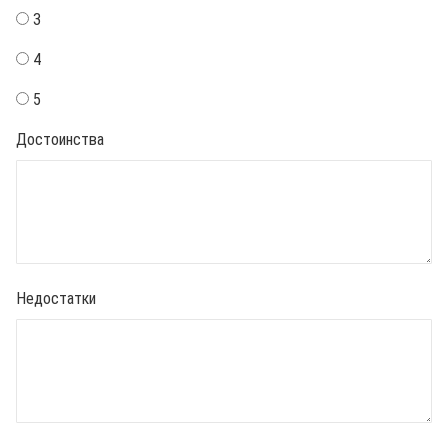
3
4
5
Достоинства
Недостатки