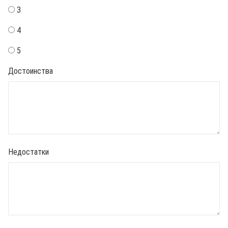
3
4
5
Достоинства
Недостатки