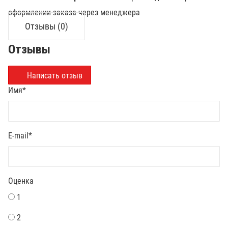
оформлении заказа через менеджера
Отзывы (0)
Отзывы
Написать отзыв
Имя
*
E-mail
*
Оценка
1
2