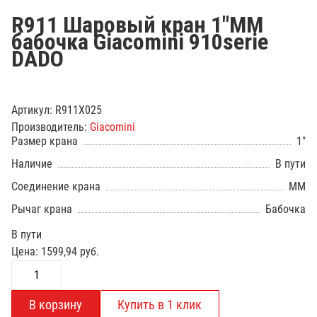
R911 Шаровый кран 1"ММ
бабочка Giacomini 910serie
DADO
Артикул:
R911X025
Производитель:
Giacomini
Размер крана
1"
Наличие
В пути
Соединение крана
ММ
Рычаг крана
Бабочка
В пути
Цена:
1599,94
руб.