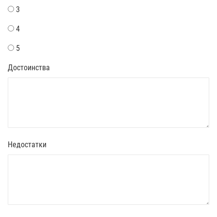
3
4
5
Достоинства
Недостатки