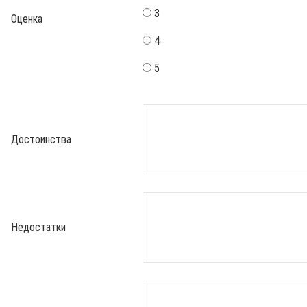
3
Оценка
4
5
Достоинства
Недостатки