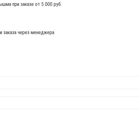
ышма при заказе от 5 000 руб.
ии заказа через менеджера