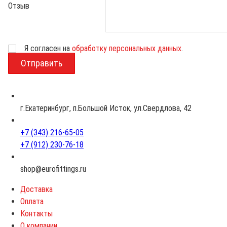
Отзыв
Возраст
Я согласен на
обработку персональных данных
.
г.Екатеринбург, п.Большой Исток, ул.Свердлова, 42
+7 (343) 216-65-05
+7 (912) 230-76-18
shop@eurofittings.ru
Доставка
Оплата
Контакты
О компании