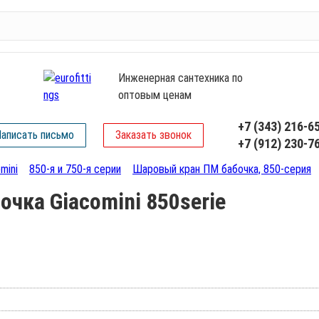
Инженерная сантехника по
оптовым ценам
+7 (343) 216-6
аписать письмо
Заказать звонок
+7 (912) 230-7
mini
850-я и 750-я серии
Шаровый кран ПМ бабочка, 850-серия
чка Giacomini 850serie