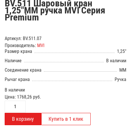
BV.511 Шаровый кран
1,25"ММ ручка MVI Серия
Premium
Артикул:
BV.511.07
Производитель:
MVI
Размер крана
1,25"
Наличие
В наличии
Соединение крана
ММ
Рычаг крана
Ручка
В наличии
Цена:
1768,26
руб.