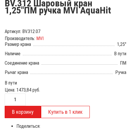
BV.312 Шаровый кран
1,25"ПМ ручка MVI AquaHit
Артикул:
BV.312.07
Производитель:
MVI
Размер крана
1,25"
Наличие
В пути
Соединение крана
ПМ
Рычаг крана
Ручка
В пути
Цена:
1473,84
руб.
Поделиться: