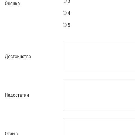
3
Оценка
4
5
Достоинства
Недостатки
Отзыв