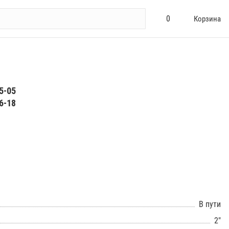
0
Корзина
5-05
6-18
В пути
2"