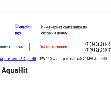
Инженерная сантехника по
оптовым ценам
+7 (343) 216-6
аписать письмо
Заказать звонок
+7 (912) 230-7
ьтр сетчатый AquaHit
FW.110 Фильтр сетчатый 2" MVI AquaHit
 AquaHit