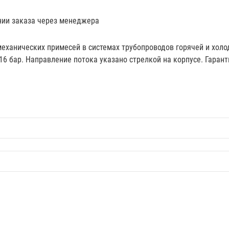
нии заказа через менеджера
ханических примесей в системах трубопроводов горячей и холодн
 бар. Направление потока указано стрелкой на корпусе. Гаранти