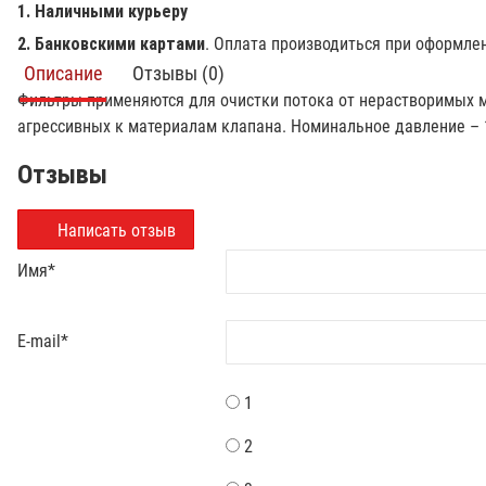
1. Наличными курьеру
2. Банковскими картами
. Оплата производиться при оформле
Описание
Отзывы (0)
Фильтры применяются для очистки потока от нерастворимых ме
агрессивных к материалам клапана. Номинальное давление – 16
Отзывы
Написать отзыв
Имя
*
E-mail
*
1
2