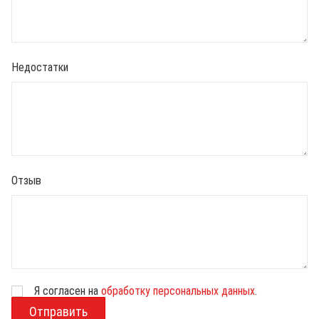
Недостатки
Отзыв
Я согласен на
обработку персональных данных
.
В
о