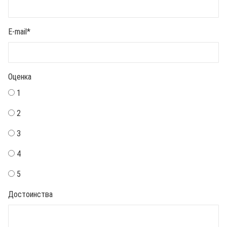
E-mail
*
Оценка
1
2
3
4
5
Достоинства