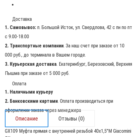
Доставка
1. Самовывоз:
п. Большой Исток, ул. Свердлова, 42 с пн по пт
с 9.00-18.00
2. Транспортные компании
. За наш счет при заказе от 10
000 руб., до терминала в Вашем городе.
3. Курьерская доставка
. Екатеринбург, Березовский, Верхняя
Пышма при заказе от 5 000 руб.
Оплата
1. Наличными курьеру
2. Банковскими картами
. Оплата производиться при
оформлении заказа через менеджера
Описание
Отзывы (0)
GX109 Муфта прямая с внутренней резьбой 40х1,5"М Giacomini