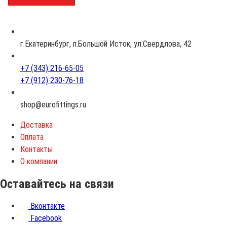
з
р
а
с
г.Екатеринбург, п.Большой Исток, ул.Свердлова, 42
т
+7 (343) 216-65-05
+7 (912) 230-76-18
shop@eurofittings.ru
Доставка
Оплата
Контакты
О компании
Оставайтесь на связи
Вконтакте
Facebook