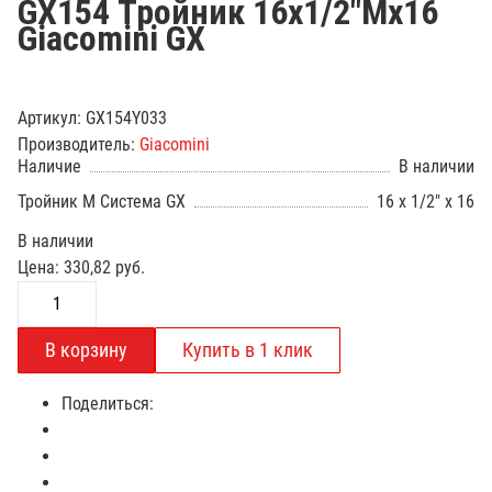
GX154 Тройник 16х1/2"Мх16
Giacomini GX
Артикул:
GX154Y033
Производитель:
Giacomini
Наличие
В наличии
Тройник М Система GX
16 x 1/2" x 16
В наличии
Цена:
330,82
руб.
Поделиться: