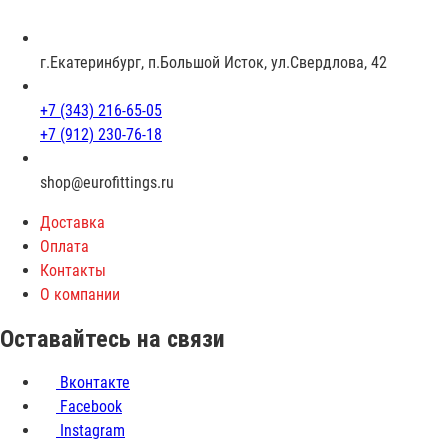
р
а
с
г.Екатеринбург, п.Большой Исток, ул.Свердлова, 42
т
+7 (343) 216-65-05
+7 (912) 230-76-18
shop@eurofittings.ru
Доставка
Оплата
Контакты
О компании
Оставайтесь на связи
Вконтакте
Facebook
Instagram