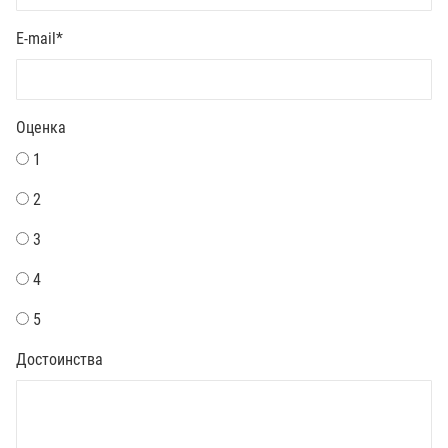
E-mail
*
Оценка
1
2
3
4
5
Достоинства