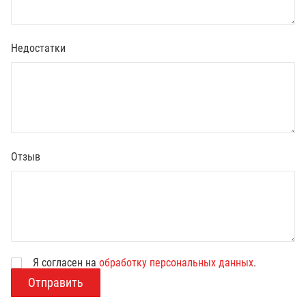
Недостатки
Отзыв
Я согласен на
обработку персональных данных
.
В
о
з