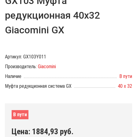
GX103 Муфта
редукционная 40х32
Giacomini GX
Артикул:
GX103Y011
Производитель:
Giacomini
Наличие
В пути
Муфта редукционная система GX
40 x 32
В пути
Цена:
1884,93
руб.