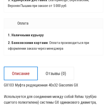
3. Курьерская доставка
. Екатеринбург, Березовский,
Верхняя Пышма при заказе от 5 000 руб.
Оплата
1. Наличными курьеру
2. Банковскими картами
. Оплата производиться при
оформлении заказа через менеджера
Описание
Отзывы (0)
GX103 Муфта редукционная 40х32 Giacomini GX
Используется для соединения между собой Rehau труб(из
сшитого полиэтилена) системы GX одинакового диаметра,