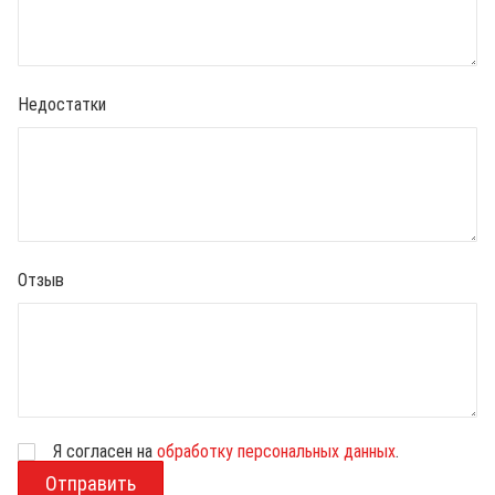
Недостатки
Отзыв
Я согласен на
обработку персональных данных
.
В
о