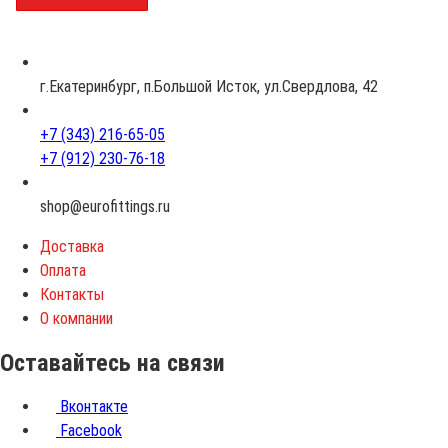
з
р
а
с
г.Екатеринбург, п.Большой Исток, ул.Свердлова, 42
т
+7 (343) 216-65-05
+7 (912) 230-76-18
shop@eurofittings.ru
Доставка
Оплата
Контакты
О компании
Оставайтесь на связи
Вконтакте
Facebook