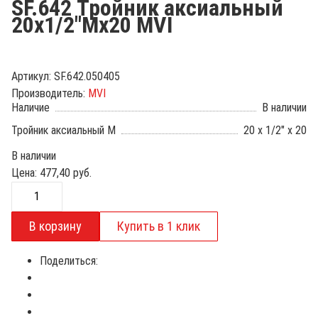
SF.642 Тройник аксиальный
20х1/2"Мх20 MVI
Артикул:
SF.642.050405
Производитель:
MVI
Наличие
В наличии
Тройник аксиальный М
20 x 1/2" x 20
В наличии
Цена:
477,40
руб.
Поделиться: