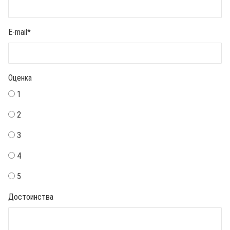
E-mail
*
Оценка
1
2
3
4
5
Достоинства