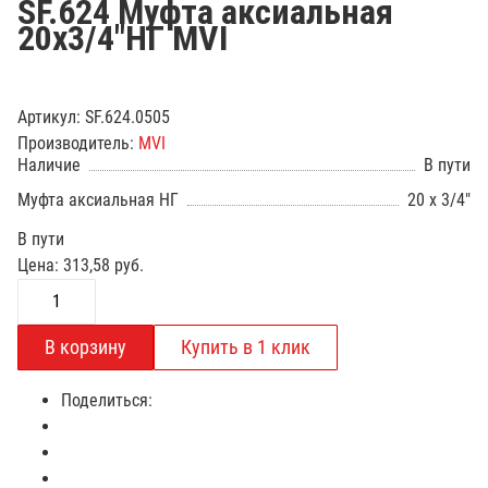
SF.624 Муфта аксиальная
20х3/4"НГ MVI
Артикул:
SF.624.0505
Производитель:
MVI
Наличие
В пути
Муфта аксиальная НГ
20 x 3/4"
В пути
Цена:
313,58
руб.
Поделиться: