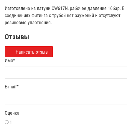
Изготовлена из латуни CW617N, рабочее давление 16бар. В
соединениях фитинга с трубой нет заужений и отсутсвуют
резиновые уплотнения.
Отзывы
Написать отзыв
Имя
*
E-mail
*
Оценка
1