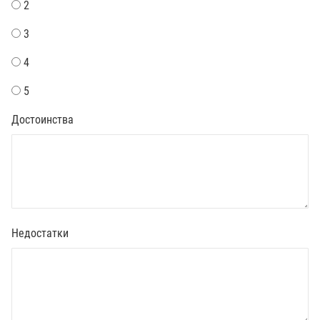
2
3
4
5
Достоинства
Недостатки