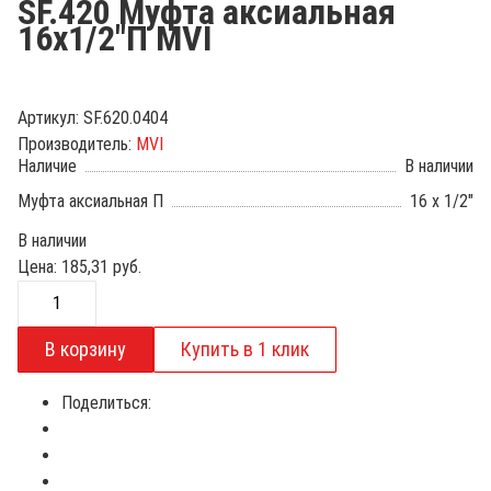
SF.420 Муфта аксиальная
16х1/2"П MVI
Артикул:
SF.620.0404
Производитель:
MVI
Наличие
В наличии
Муфта аксиальная П
16 x 1/2"
В наличии
Цена:
185,31
руб.
Поделиться: