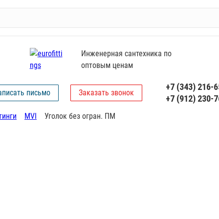
Инженерная сантехника по
оптовым ценам
+7 (343) 216-6
аписать письмо
Заказать звонок
+7 (912) 230-7
тинги
MVI
Уголок без огран. ПМ