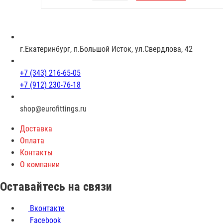
г.Екатеринбург, п.Большой Исток, ул.Свердлова, 42
+7 (343) 216-65-05
+7 (912) 230-76-18
shop@eurofittings.ru
Доставка
Оплата
Контакты
О компании
Оставайтесь на связи
Вконтакте
Facebook