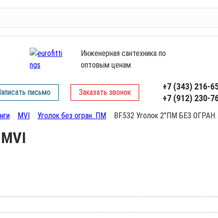
Инженерная сантехника по
оптовым ценам
+7 (343) 216-6
аписать письмо
Заказать звонок
+7 (912) 230-7
нги
MVI
Уголок без огран. ПМ
BF.532 Уголок 2"ПМ БЕЗ ОГРАН.
 MVI