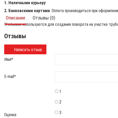
1. Наличными курьеру
2. Банковскими картами
. Оплата производиться при оформлен
Описание
Отзывы (0)
Угольники используются для создания поворота на участке тру
Отзывы
Написать отзыв
Имя
*
E-mail
*
1
2
3
Оценка