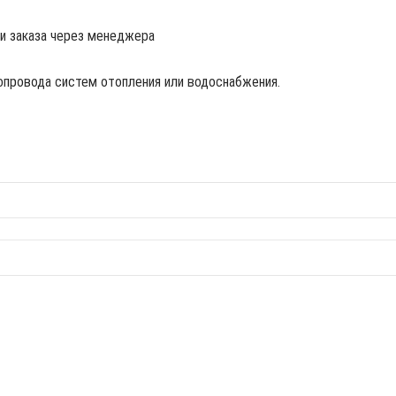
ии заказа через менеджера
бопровода систем отопления или водоснабжения.