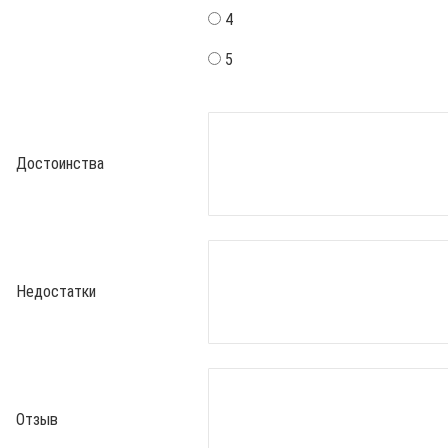
4
5
Достоинства
Недостатки
Отзыв