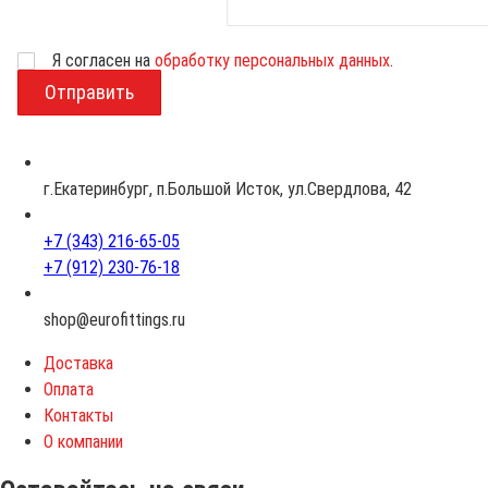
Возраст
Я согласен на
обработку персональных данных
.
г.Екатеринбург, п.Большой Исток, ул.Свердлова, 42
+7 (343) 216-65-05
+7 (912) 230-76-18
shop@eurofittings.ru
Доставка
Оплата
Контакты
О компании