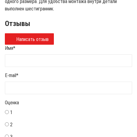
одного размера. Для удобства монтажа внутри детали
выполнен шестигранник.
Отзывы
Написать отзыв
Имя
*
E-mail
*
Оценка
1
2
3