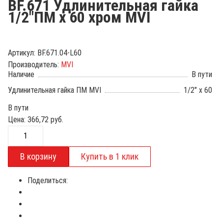
BF.671 Удлинительная гайка
1/2"ПМ х 60 хром MVI
Артикул:
BF.671.04-L60
Производитель:
MVI
Наличие
В пути
Удлинительная гайка ПМ MVI
1/2" x 60
В пути
Цена:
366,72
руб.
Поделиться: