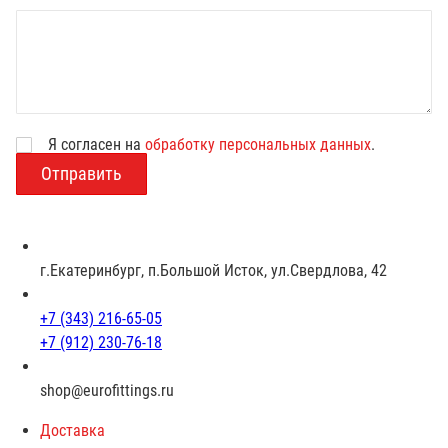
Я согласен на
обработку персональных данных
.
В
о
з
р
а
с
г.Екатеринбург, п.Большой Исток, ул.Свердлова, 42
т
+7 (343) 216-65-05
+7 (912) 230-76-18
shop@eurofittings.ru
Доставка