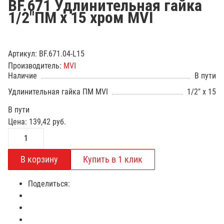
BF.671 Удлинительная гайка
1/2"ПМ х 15 хром MVI
Артикул:
BF.671.04-L15
Производитель:
MVI
Наличие
В пути
Удлинительная гайка ПМ MVI
1/2" x 15
В пути
Цена:
139,42
руб.
Поделиться: