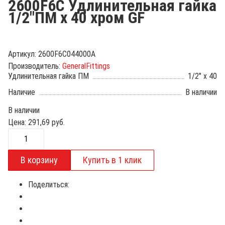
2600F6C Удлинительная гайка
1/2"ПМ х 40 хром GF
Артикул:
2600F6C044000A
Производитель:
GeneralFittings
Удлинительная гайка ПМ
1/2" x 40
Наличие
В наличии
В наличии
Цена:
291,69
руб.
Поделиться: