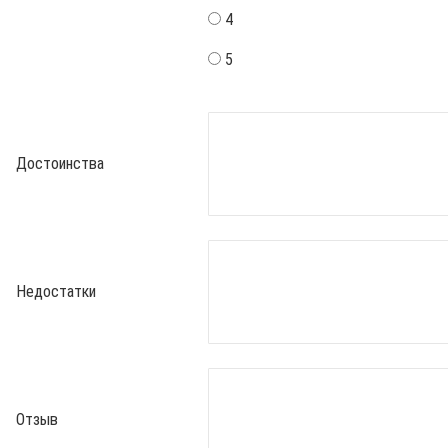
4
5
Достоинства
Недостатки
Отзыв