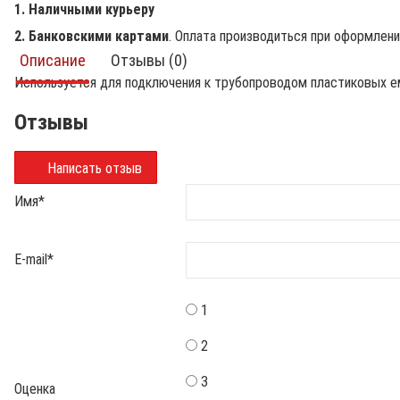
1. Наличными курьеру
2. Банковскими картами
. Оплата производиться при оформлен
Описание
Отзывы (0)
Используется для подключения к трубопроводом пластиковых ем
Отзывы
Написать отзыв
Имя
*
E-mail
*
1
2
3
Оценка