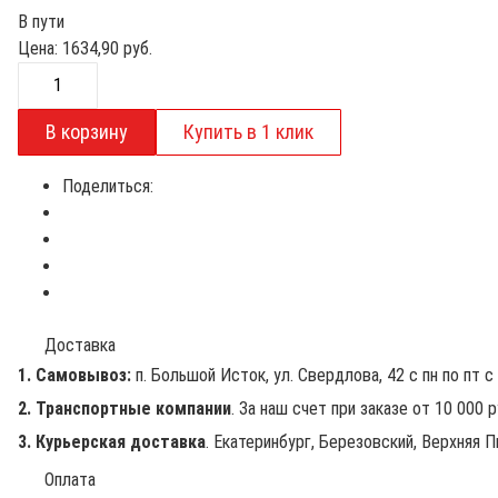
В пути
Цена:
1634,90
руб.
Поделиться:
Доставка
1. Самовывоз:
п. Большой Исток, ул. Свердлова, 42 с пн по пт с 
2. Транспортные компании
. За наш счет при заказе от 10 000 
3. Курьерская доставка
. Екатеринбург, Березовский, Верхняя П
Оплата