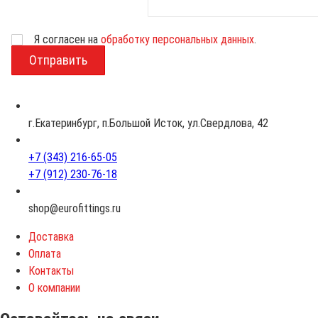
Возраст
Я согласен на
обработку персональных данных
.
г.Екатеринбург, п.Большой Исток, ул.Свердлова, 42
+7 (343) 216-65-05
+7 (912) 230-76-18
shop@eurofittings.ru
Доставка
Оплата
Контакты
О компании