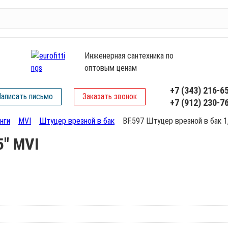
Инженерная сантехника по
оптовым ценам
+7 (343) 216-6
аписать письмо
Заказать звонок
+7 (912) 230-7
нги
MVI
Штуцер врезной в бак
BF.597 Штуцер врезной в бак 1
5" MVI