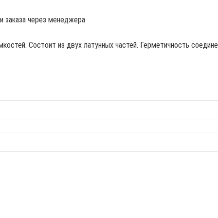
ии заказа через менеджера
костей. Состоит из двух латунных частей. Герметичность соединен