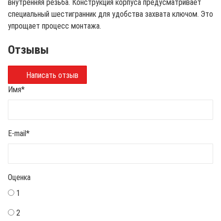
внутренняя резьба. Конструкция корпуса предусматривает
специальный шестигранник для удобства захвата ключом. Это
упрощает процесс монтажа.
Отзывы
Написать отзыв
Имя
*
E-mail
*
Оценка
1
2