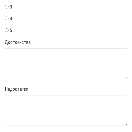
3
4
5
Достоинства
Недостатки