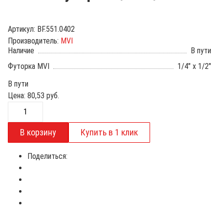
Артикул:
BF.551.0402
Производитель:
MVI
Наличие
В пути
Футорка MVI
1/4" x 1/2"
В пути
Цена:
80,53
руб.
Поделиться: