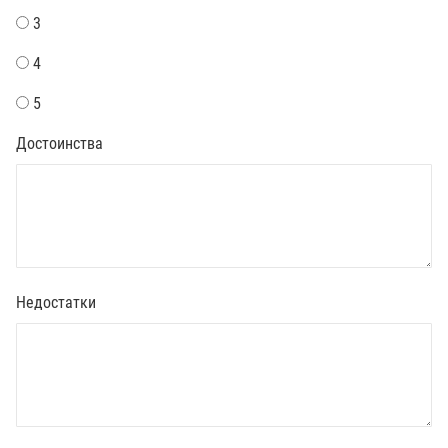
3
4
5
Достоинства
Недостатки