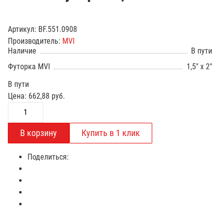
Артикул:
BF.551.0908
Производитель:
MVI
Наличие
В пути
Футорка MVI
1,5" x 2"
В пути
Цена:
662,88
руб.
Поделиться: