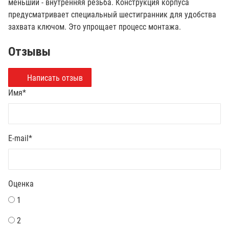
меньший - внутренняя резьба. Конструкция корпуса
предусматривает специальный шестигранник для удобства
захвата ключом. Это упрощает процесс монтажа.
Отзывы
Написать отзыв
Имя
*
E-mail
*
Оценка
1
2