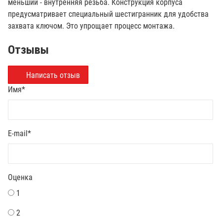
меньший - внутренняя резьба. Конструкция корпуса
предусматривает специальный шестигранник для удобства
захвата ключом. Это упрощает процесс монтажа.
Отзывы
Написать отзыв
Имя
*
E-mail
*
Оценка
1
2