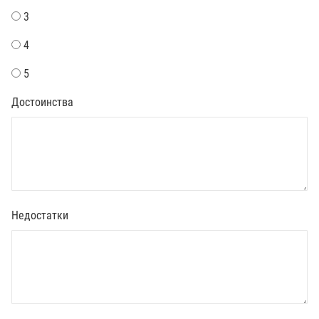
3
4
5
Достоинства
Недостатки