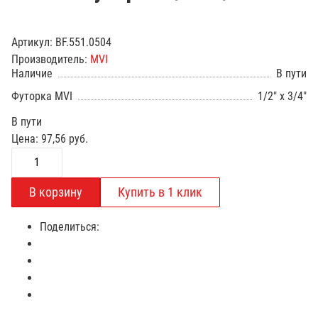
Артикул:
BF.551.0504
Производитель:
MVI
Наличие
В пути
Футорка MVI
1/2" x 3/4"
В пути
Цена:
97,56
руб.
Поделиться: