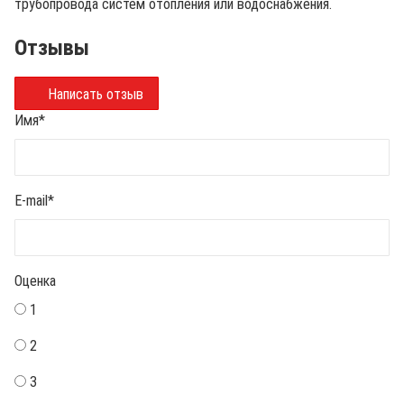
трубопровода систем отопления или водоснабжения.
Отзывы
Написать отзыв
Имя
*
E-mail
*
Оценка
1
2
3