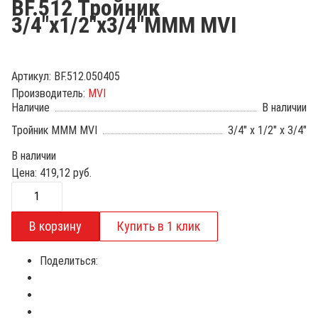
BF.512 Тройник
3/4"х1/2"х3/4"МММ MVI
Артикул:
BF.512.050405
Производитель:
MVI
Наличие
В наличии
Тройник МММ MVI
3/4" x 1/2" x 3/4"
В наличии
Цена:
419,12
руб.
Поделиться: