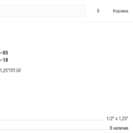
0
Корзина
5-05
6-18
1,25"ПП GF
1/2" x 1,25"
В наличии