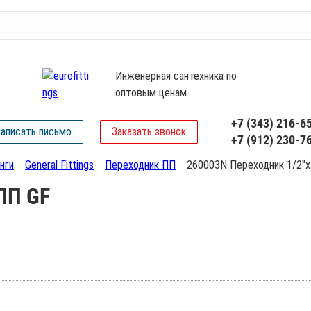
Инженерная сантехника по
оптовым ценам
+7 (343) 216-6
аписать письмо
Заказать звонок
+7 (912) 230-7
нги
General Fittings
Переходник ПП
260003N Переходник 1/2"х
ПП GF