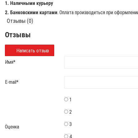
1. Наличными курьеру
2. Банковскими картами
. Оплата производиться при оформлени
Отзывы (0)
Отзывы
Написать отзыв
Имя
*
E-mail
*
1
2
3
Оценка
4