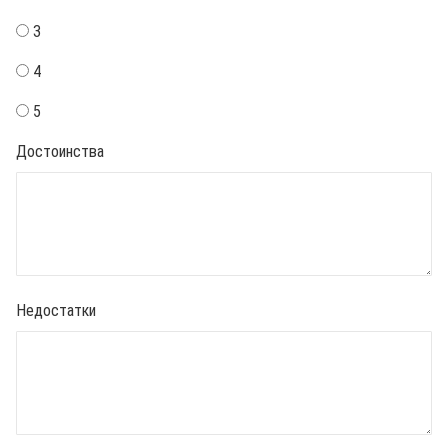
3
4
5
Достоинства
Недостатки