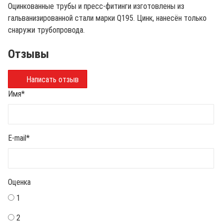
Оцинкованные трубы и пресс-фитинги изготовлены из
гальванизированной стали марки Q195. Цинк, нанесён только
снаружи трубопровода.
Отзывы
Написать отзыв
Имя
*
E-mail
*
Оценка
1
2