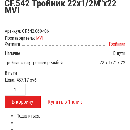
CF.542 Тройник 22х1/2М"х22
MVI
Артикул:
CF.542.060406
Производитель:
MVI
Фитинги
Тройники
Наличие
В пути
Тройник с внутренней резьбой
22 х 1/2" х 22
В пути
Цена:
457,17
руб.
Поделиться: