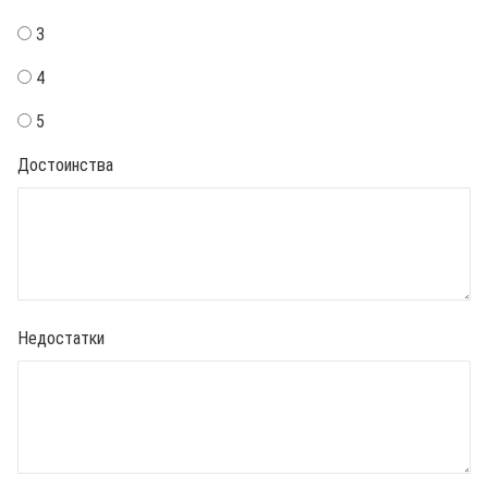
3
4
5
Достоинства
Недостатки