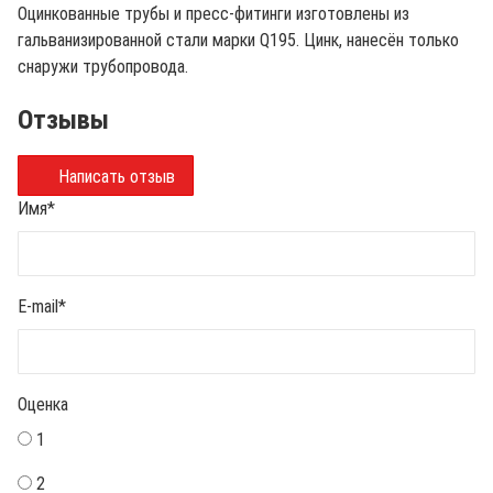
Оцинкованные трубы и пресс-фитинги изготовлены из
гальванизированной стали марки Q195. Цинк, нанесён только
снаружи трубопровода.
Отзывы
Написать отзыв
Имя
*
E-mail
*
Оценка
1
2