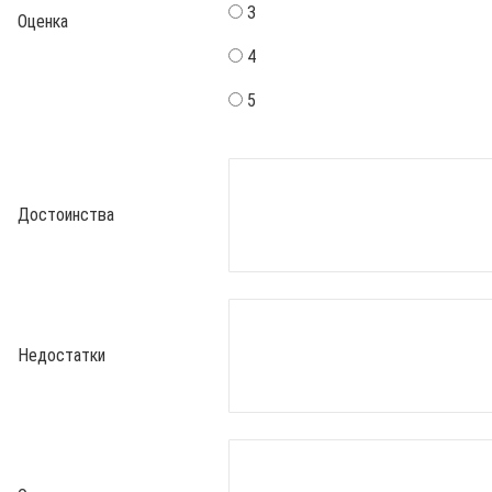
3
Оценка
4
5
Достоинства
Недостатки