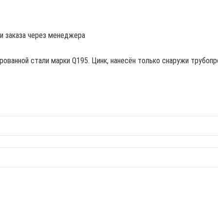
ии заказа через менеджера
рованной стали марки Q195. Цинк, нанесён только снаружи трубопр