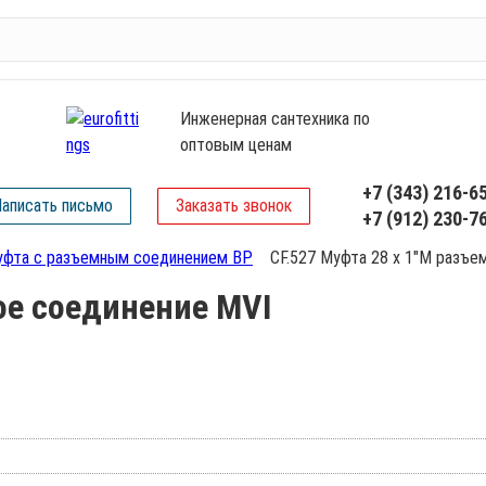
Инженерная сантехника по
оптовым ценам
+7 (343) 216-6
аписать письмо
Заказать звонок
+7 (912) 230-7
фта с разъемным соединением ВР
CF.527 Муфта 28 х 1"М разъе
ое соединение MVI