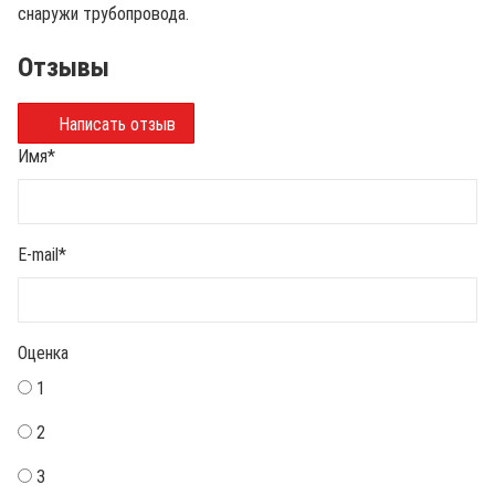
снаружи трубопровода.
Отзывы
Написать отзыв
Имя
*
E-mail
*
Оценка
1
2
3