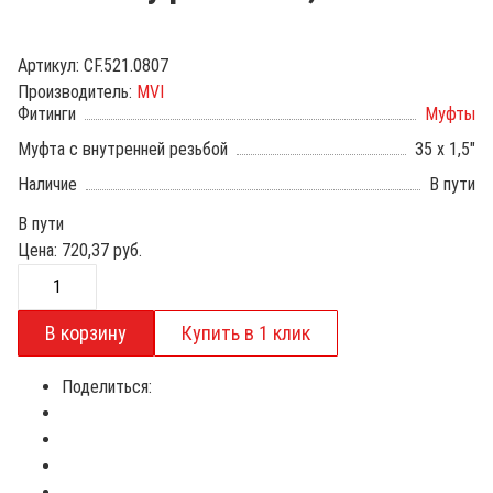
Артикул:
CF.521.0807
Производитель:
MVI
Фитинги
Муфты
Муфта с внутренней резьбой
35 х 1,5"
Наличие
В пути
В пути
Цена:
720,37
руб.
Поделиться: