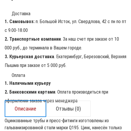
Доставка
1. Самовывоз:
п. Большой Исток, ул. Свердлова, 42 с пн по пт
с 9.00-18.00
2. Транспортные компании
. За наш счет при заказе от 10
000 руб., до терминала в Вашем городе.
3. Курьерская доставка
. Екатеринбург, Березовский, Верхняя
Пышма при заказе от 5 000 руб.
Оплата
1. Наличными курьеру
2. Банковскими картами
. Оплата производиться при
оформлении заказа через менеджера
Описание
Отзывы (0)
Оцинкованные трубы и пресс-фитинги изготовлены из
гальванизированной стали марки Q195. Цинк, нанесён только