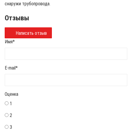
снаружи трубопровода.
Отзывы
Написать отзыв
Имя
*
E-mail
*
Оценка
1
2
3