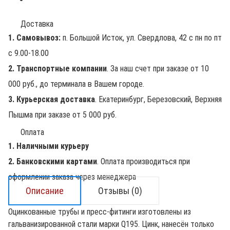
Доставка
1. Самовывоз:
п. Большой Исток, ул. Свердлова, 42 с пн по пт
с 9.00-18.00
2. Транспортные компании
. За наш счет при заказе от 10
000 руб., до терминала в Вашем городе.
3. Курьерская доставка
. Екатеринбург, Березовский, Верхняя
Пышма при заказе от 5 000 руб.
Оплата
1. Наличными курьеру
2. Банковскими картами
. Оплата производиться при
оформлении заказа через менеджера
Описание
Отзывы (0)
Оцинкованные трубы и пресс-фитинги изготовлены из
гальванизированной стали марки Q195. Цинк, нанесён только