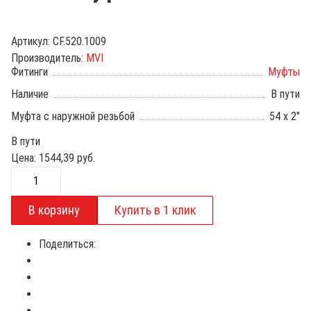
Артикул:
CF.520.1009
Производитель:
MVI
Фитинги
Муфты
Наличие
В пути
Муфта с наружной резьбой
54 х 2"
В пути
Цена:
1544,39
руб.
Поделиться: