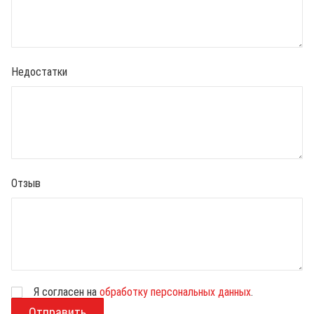
Недостатки
Отзыв
Я согласен на
обработку персональных данных
.
В
о