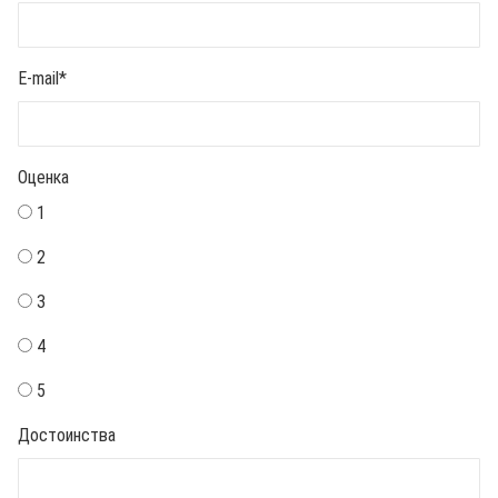
E-mail
*
Оценка
1
2
3
4
5
Достоинства