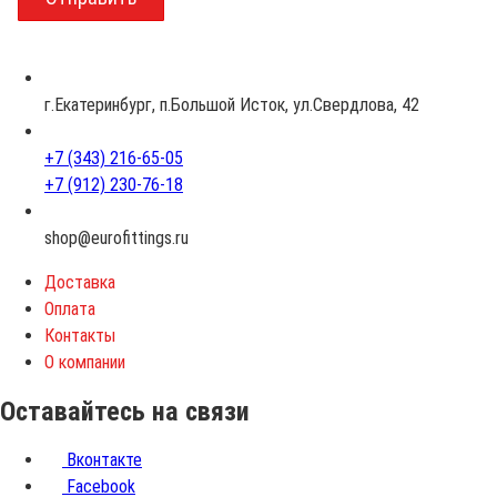
з
р
а
с
г.Екатеринбург, п.Большой Исток, ул.Свердлова, 42
т
+7 (343) 216-65-05
+7 (912) 230-76-18
shop@eurofittings.ru
Доставка
Оплата
Контакты
О компании
Оставайтесь на связи
Вконтакте
Facebook