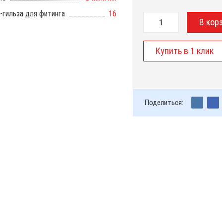
-гильза для фитинга
16
Поделиться: