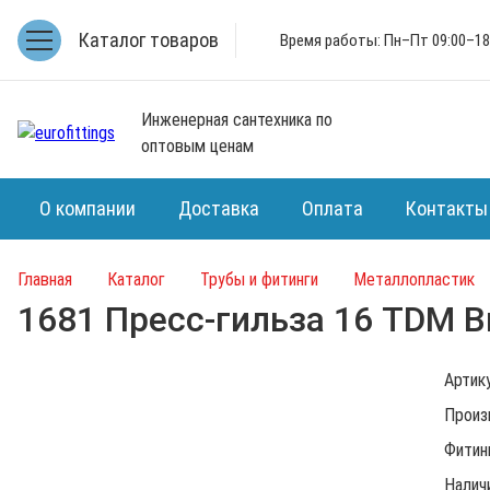
Каталог товаров
Время работы: Пн–Пт 09:00–18
Инженерная сантехника по
оптовым ценам
О компании
Доставка
Оплата
Контакты
Главная
Каталог
Трубы и фитинги
Металлопластик
1681 Пресс-гильза 16 TDM B
Артик
Произ
Фитин
Налич