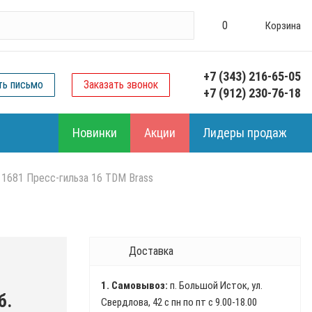
0
Корзина
+7 (343) 216-65-05
ть письмо
Заказать звонок
+7 (912) 230-76-18
Новинки
Акции
Лидеры продаж
1681 Пресс-гильза 16 TDM Brass
Доставка
1. Самовывоз:
п. Большой Исток, ул.
б.
Свердлова, 42 с пн по пт с 9.00-18.00