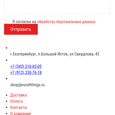
Я согласен на
обработку персональных данных
.
В
о
з
р
а
с
г.Екатеринбург, п.Большой Исток, ул.Свердлова, 42
т
+7 (343) 216-65-05
+7 (912) 230-76-18
shop@eurofittings.ru
Доставка
Оплата
Контакты
О компании