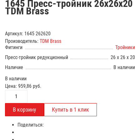
1645 Пресс-тройник 26х26х20
TDM Brass
Артикул:
1645 262620
Производитель:
TDM Brass
Фитинги
Тройники
Пресс-тройник редукционный
26 х 26 х 20
Наличие
В наличии
В наличии
Цена:
959,86
руб.
Поделиться: