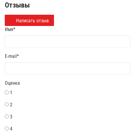
Отзывы
Написать отзыв
Имя
*
E-mail
*
Оценка
1
2
3
4