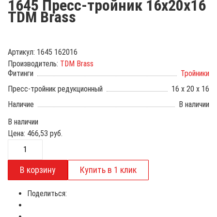
1645 Пресс-тройник 16х20х16
TDM Brass
Артикул:
1645 162016
Производитель:
TDM Brass
Фитинги
Тройники
Пресс-тройник редукционный
16 х 20 х 16
Наличие
В наличии
В наличии
Цена:
466,53
руб.
Поделиться: