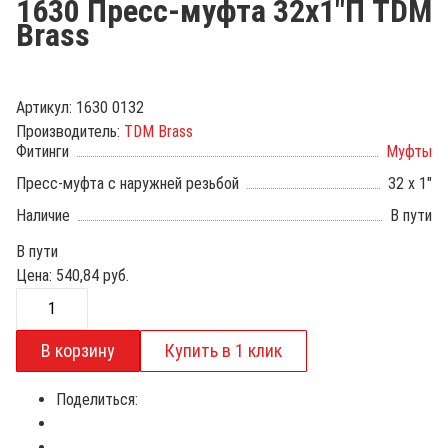
1630 Пресс-муфта 32х1"П TDM
Brass
Артикул:
1630 0132
Производитель:
TDM Brass
Фитинги
Муфты
Пресс-муфта с наружней резьбой
32 х 1"
Наличие
В пути
В пути
Цена:
540,84
руб.
Поделиться: